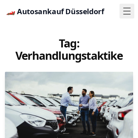
🏎
Autosankauf Düsseldorf
Togg
Tag:
Verhandlungstaktike