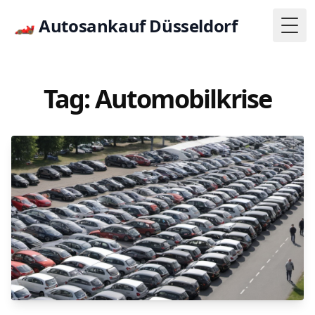
🏎
Autosankauf Düsseldorf
Togg
Tag: Automobilkrise